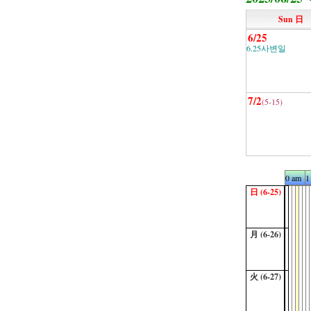
Sun 日
6/25
6.25사변일
7/2
(5-15)
0 am
1
日 (6-25)
月 (6-26)
火 (6-27)