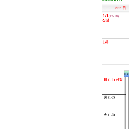
Sun 日
1/1
(12-10)
신정
1/8
0 
日 (1-1)
신정
月 (1-2)
火 (1-3)