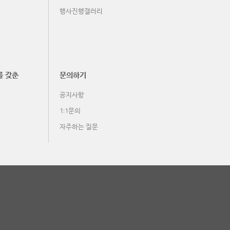
행사진행갤러리
를 갖춘
문의하기
공지사항
1:1문의
자주하는 질문