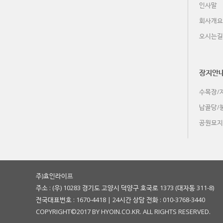
인사말
회사개요
오시는길
장지안
수목장/
납골당/
공원묘지
주)효인라이프
주소 : (우) 10283 경기도 고양시 덕양구 호국로 1373 (대자동 311-8)
전국대표번호 : 1670-4418 | 24시간 상담 전화 : 010-3768-3440
COPYRIGHT©2017 BY HYOIN.CO.KR. ALL RIGHTS RESERVED.