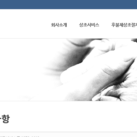
메뉴 건너뛰기
회사소개
상조서비스
후불제상조절
사항