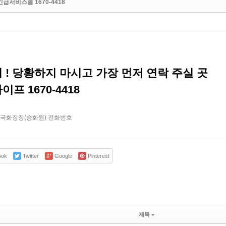
급서비스콜 1670-4418
 ! 당황하지 마시고 가장 먼저 연락 주실 곳
프 1670-4418
국화장장(승화원) 전화번호
ook
Twitter
Google
Pinterest
제목