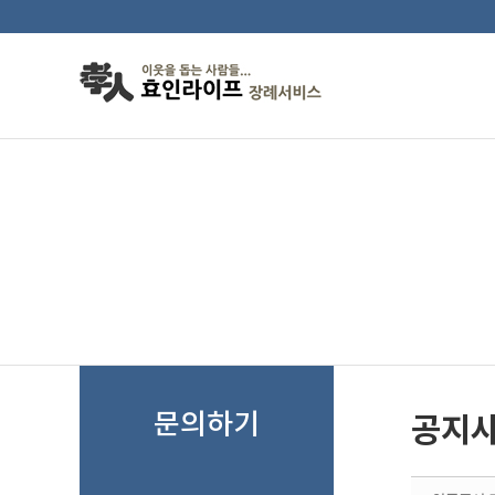
Sketchbook5, 스케치북5
Sketchbook5, 스케치북5
공지사항
문의하기
공지