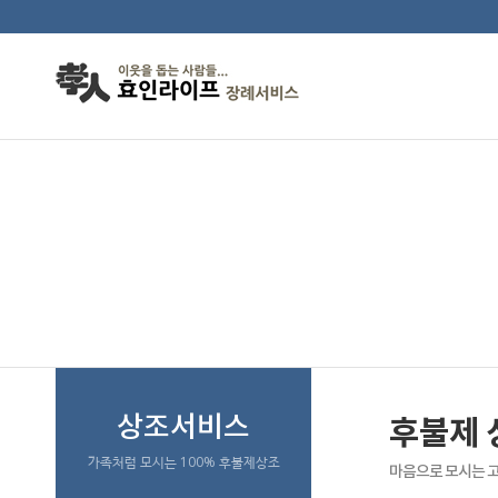
후불제 상조서비스
상조서비스
후불제
가족처럼 모시는 100% 후불제상조
마음으로 모시는 