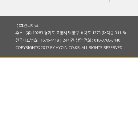
주)효인라이프
주소 : (우) 10283 경기도 고양시 덕양구 호국로 1373 (대자동 311-8)
전국대표번호 : 1670-4418 | 24시간 상담 전화 : 010-3768-3440
COPYRIGHT©2017 BY HYOIN.CO.KR. ALL RIGHTS RESERVED.