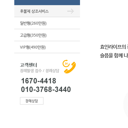
후불제 상조서비스
일반형(260만원)
고급형(350만원)
효인라이프의 
VIP형(490만원)
슬픔을 함께 나
고객센터
장례발생 접수 / 장례상담
장례상담