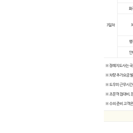
화
3일차
행
안
※ 장례지도사는 국
※ 차량 추가요금 발생
※ 도우미 근무시간은
※ 조문객 접대비,
※ 수의 준비 고객은