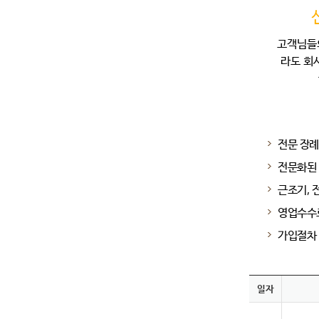
고객님들
라도 회
전문 장례
전문화된 
근조기, 
영업수수료
가입절차 
일자