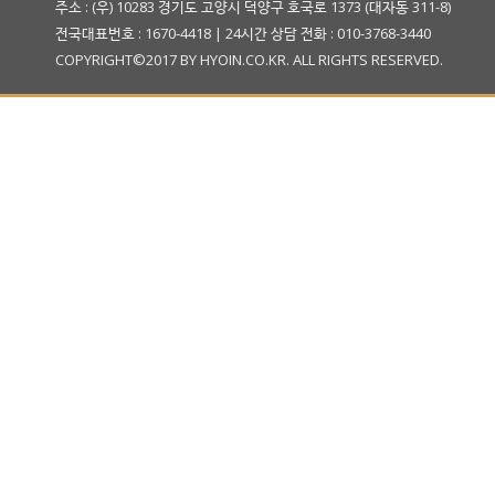
주소 : (우) 10283 경기도 고양시 덕양구 호국로 1373 (대자동 311-8)
전국대표번호 : 1670-4418 | 24시간 상담 전화 : 010-3768-3440
COPYRIGHT©2017 BY HYOIN.CO.KR. ALL RIGHTS RESERVED.