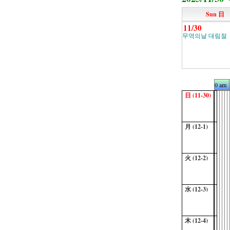
Sun 日
11/30
무역의날 대림절
0 am
日 (11-30)
月 (12-1)
火 (12-2)
水 (12-3)
木 (12-4)