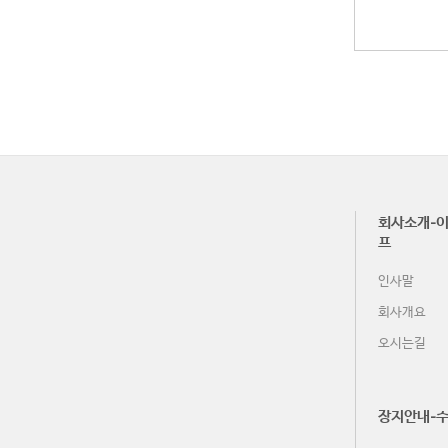
회사소개-이
프
인사말
회사개요
오시는길
장지안내-