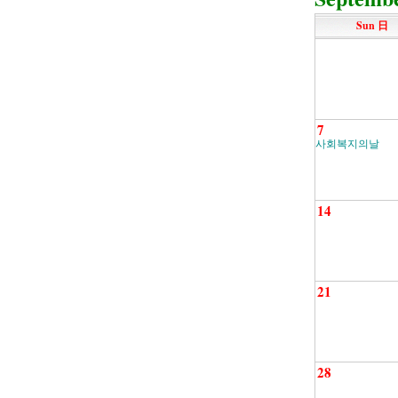
Sun 日
7
사회복지의날
14
21
28