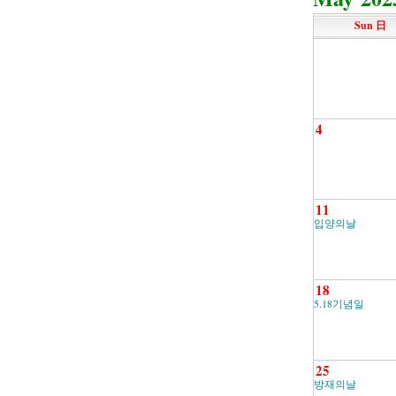
Sun 日
4
11
입양의날
18
5.18기념일
25
방재의날