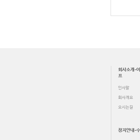
회사소개-이
프
인사말
회사개요
오시는길
장지안내-