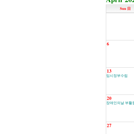
Sun 日
6
13
임시정부수립
20
장애인의날 부활
27