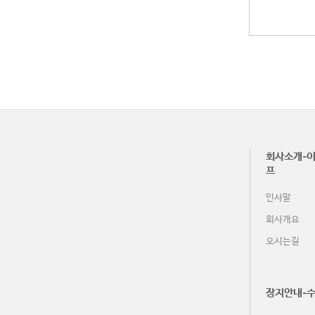
회사소개-이
프
인사말
회사개요
오시는길
장지안내-