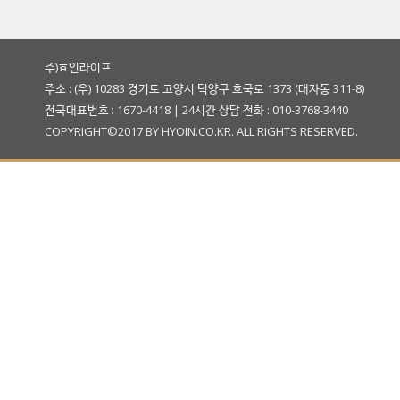
주)효인라이프
주소 : (우) 10283 경기도 고양시 덕양구 호국로 1373 (대자동 311-8)
전국대표번호 : 1670-4418 | 24시간 상담 전화 : 010-3768-3440
COPYRIGHT©2017 BY HYOIN.CO.KR. ALL RIGHTS RESERVED.